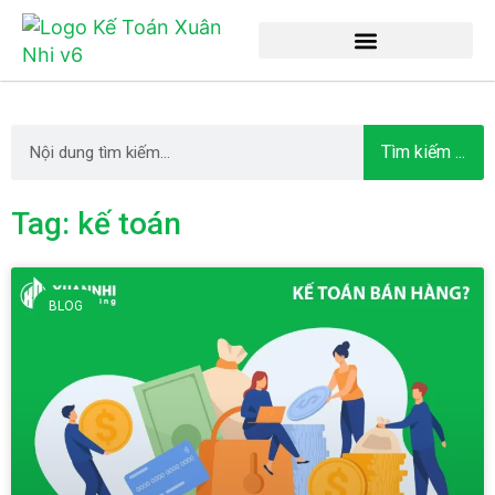
Tìm kiếm ...
Tag: kế toán
BLOG