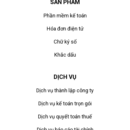
SẢN PHẨM
Phần mềm kế toán
Hóa đơn điện tử
Chữ ký số
Khắc dấu
DỊCH VỤ
Dịch vụ thành lập công ty
Dịch vụ kế toán trọn gói
Dịch vụ quyết toán thuế
Dịch vụ báo cáo tài chính