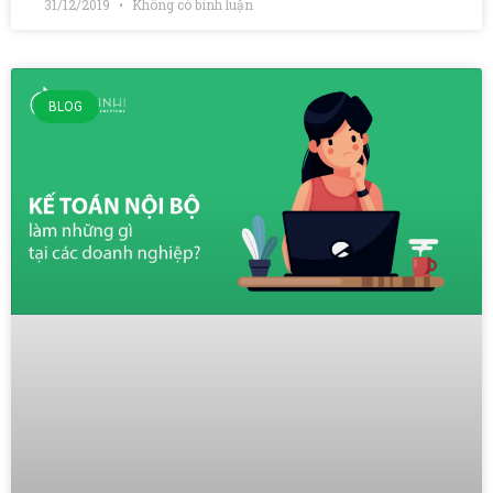
31/12/2019
Không có bình luận
BLOG